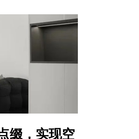
蓝点缀，实现空