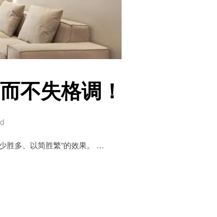
馨而不失格调！
ed
胜多、以简胜繁”的效果。 …
温馨而不失格调！”