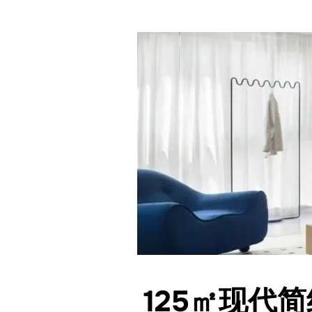
125㎡现代