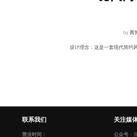
by
芮
设计理念：这是一套现代简约风
联系我们
关注媒
营业时间：
公众号
：