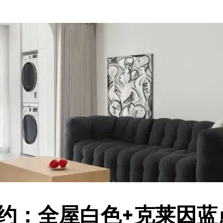
简约：全屋白色+克莱因